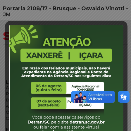
Portaria 2108/17 - Brusque - Osvaldo Vinotti -
JM
LINKS EXTERNOS
Agência de Notícias
Portal de Serviços
Diário Oficial
Acesso à Informação
Órgãos do Governo
Conheça SC
FALE CONOSCO