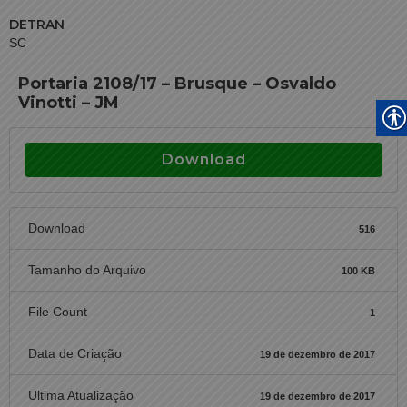
DETRAN
SC
Portaria 2108/17 – Brusque – Osvaldo
Vinotti – JM
Download
Download
516
Tamanho do Arquivo
100 KB
File Count
1
Data de Criação
19 de dezembro de 2017
Ultima Atualização
19 de dezembro de 2017