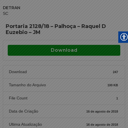
DETRAN
SC
Portaria 2128/18 – Palhoça – Raquel D
Euzebio – JM
Download
Download
247
Tamanho do Arquivo
100 KB
File Count
1
Data de Criação
16 de agosto de 2018
Ultima Atualização
16 de agosto de 2018