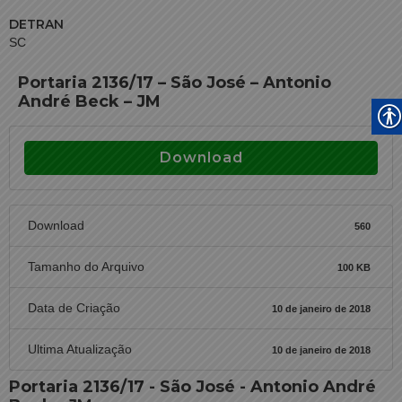
DETRAN
SC
Portaria 2136/17 – São José – Antonio
André Beck – JM
Download
Download
560
Tamanho do Arquivo
100 KB
Data de Criação
10 de janeiro de 2018
Ultima Atualização
10 de janeiro de 2018
Portaria 2136/17 - São José - Antonio André