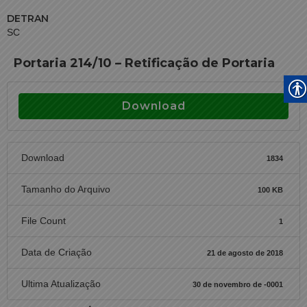
DETRAN
SC
Portaria 214/10 – Retificação de Portaria
Download
Download
1834
Tamanho do Arquivo
100 KB
File Count
1
Data de Criação
21 de agosto de 2018
Ultima Atualização
30 de novembro de -0001