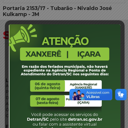
Portaria 2153/17 - Tubarão - Nivaldo José
Kulkamp - JM
LINKS EXTERNOS
Agência de Notícias
Portal de Serviços
Diário Oficial
Acesso à Informação
Órgãos do Governo
Conheça SC
FALE CONOSCO