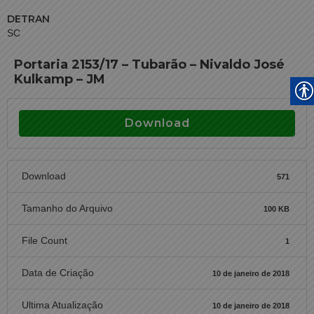
DETRAN
SC
Portaria 2153/17 – Tubarão – Nivaldo José
Kulkamp – JM
Download
Download
571
Tamanho do Arquivo
100 KB
File Count
1
Data de Criação
10 de janeiro de 2018
Ultima Atualização
10 de janeiro de 2018