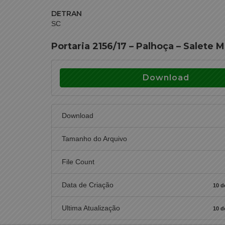
DETRAN
SC
Portaria 2156/17 – Palhoça – Salete M
Download
Download
Tamanho do Arquivo
File Count
Data de Criação
10 d
Ultima Atualização
10 d