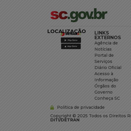
LOCALIZAÇÃO
LINKS
EXTERNOS
Agência de
Notícias
Portal de
Serviços
Diário Oficial
Acesso à
Informação
Órgãos do
Governo
Conheça SC
Política de privacidade
Copyright © 2025 Todos os Direitos R
DITI/DETRAN