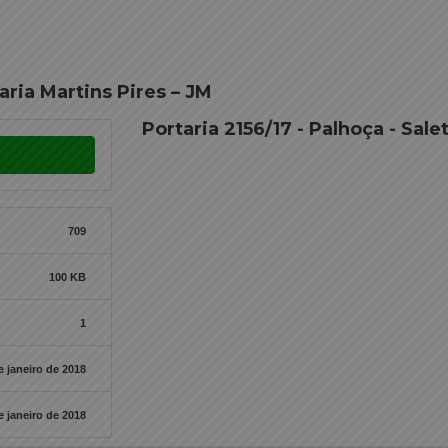
aria Martins Pires – JM
Portaria 2156/17 - Palhoça - Sale
709
100 KB
1
e janeiro de 2018
e janeiro de 2018