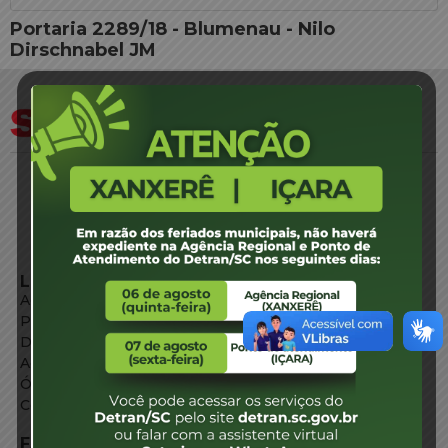
Portaria 2289/18 - Blumenau - Nilo
Dirschnabel JM
LINKS EXTERNOS
Agência de Notícias
Portal de Serviços
Diário Oficial
Acesso à Informação
Órgãos do Governo
Conheça SC
FALE CONOSCO