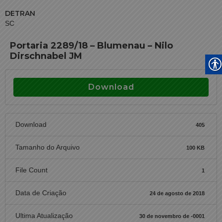
DETRAN
SC
Portaria 2289/18 – Blumenau – Nilo
Dirschnabel JM
Download
Download
405
Tamanho do Arquivo
100 KB
File Count
1
Data de Criação
24 de agosto de 2018
Ultima Atualização
30 de novembro de -0001