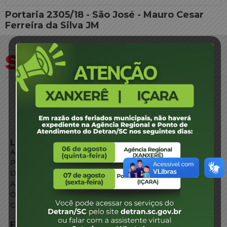
Portaria 2305/18 - São José - Mauro Cesar
Ferreira da Silva JM
LINKS EXTERNOS
Agência de Notícias
Portal de Serviços
Diário Oficial
Acesso à Informação
Órgãos do Governo
Conheça SC
FALE CONOSCO