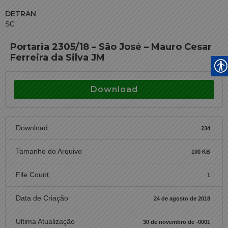
DETRAN
SC
Portaria 2305/18 – São José – Mauro Cesar
Ferreira da Silva JM
Download
Download
234
Tamanho do Arquivo
100 KB
File Count
1
Data de Criação
24 de agosto de 2018
Ultima Atualização
30 de novembro de -0001