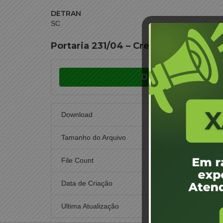
DETRAN
SC
Portaria 231/04 – Credenciamento 
Download
Download
Tamanho do Arquivo
File Count
Data de Criação
1 d
Ultima Atualização
1 d