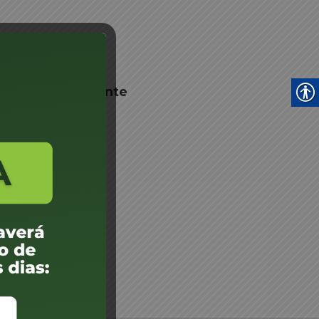
nto de Despachante