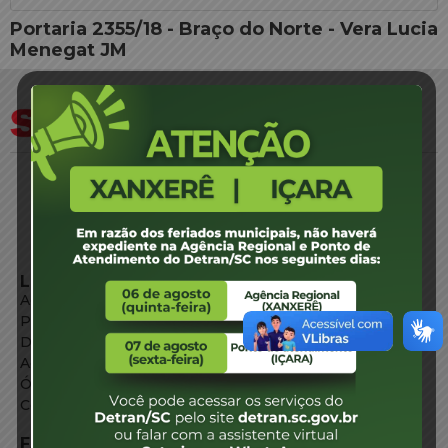
Portaria 2355/18 - Braço do Norte - Vera Lucia
Menegat JM
LINKS EXTERNOS
Agência de Notícias
Portal de Serviços
Diário Oficial
Acesso à Informação
Órgãos do Governo
Conheça SC
FALE CONOSCO