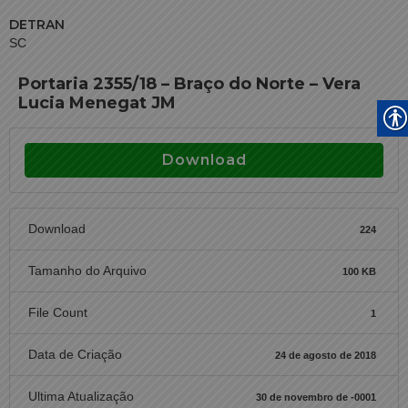
DETRAN
SC
Portaria 2355/18 – Braço do Norte – Vera
Lucia Menegat JM
Download
Download
224
Tamanho do Arquivo
100 KB
File Count
1
Data de Criação
24 de agosto de 2018
Ultima Atualização
30 de novembro de -0001