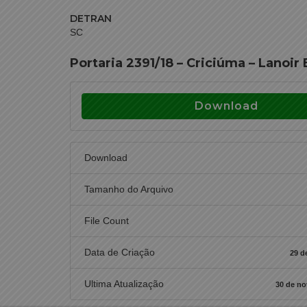
DETRAN
SC
Portaria 2391/18 – Criciúma – Lanoir
Download
Download
Tamanho do Arquivo
File Count
Data de Criação
29 d
Ultima Atualização
30 de n