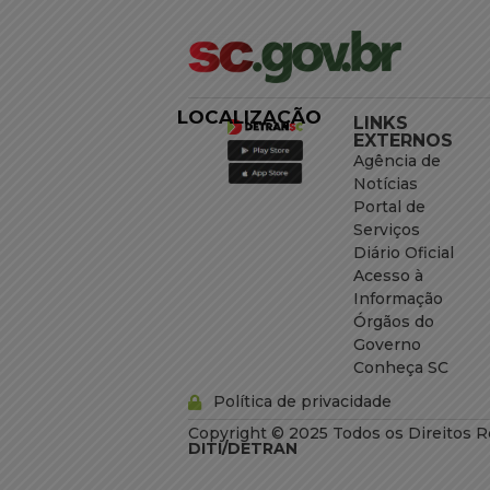
LOCALIZAÇÃO
LINKS
EXTERNOS
Agência de
Notícias
Portal de
Serviços
Diário Oficial
Acesso à
Informação
Órgãos do
Governo
Conheça SC
Política de privacidade
Copyright © 2025 Todos os Direitos R
DITI/DETRAN