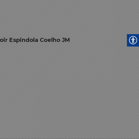
noir Espindola Coelho JM