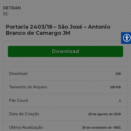
DETRAN
SC
Portaria 2403/18 – São José – Antonio
Branco de Camargo JM
Download
Download
228
Tamanho do Arquivo
100 KB
File Count
1
Data de Criação
29 de agosto de 2018
Ultima Atualização
30 de novembro de -0001