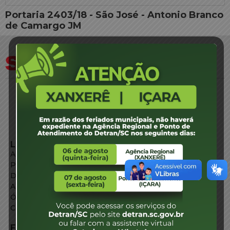
Portaria 2403/18 - São José - Antonio Branco
de Camargo JM
LINKS EXTERNOS
Agência de Notícias
Portal de Serviços
Diário Oficial
Acesso à Informação
Órgãos do Governo
Conheça SC
FALE CONOSCO