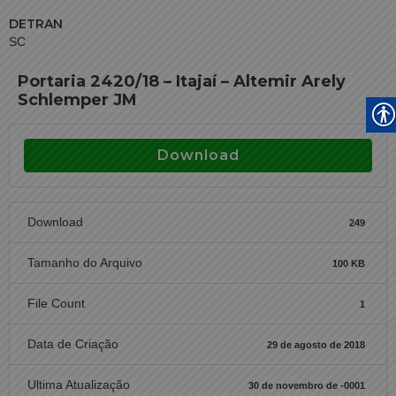
DETRAN
SC
Portaria 2420/18 – Itajaí – Altemir Arely
Schlemper JM
Download
Download
249
Tamanho do Arquivo
100 KB
File Count
1
Data de Criação
29 de agosto de 2018
Ultima Atualização
30 de novembro de -0001