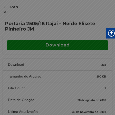
DETRAN
SC
Portaria 2505/18 Itajaí – Neide Elisete
Pinheiro JM
Download
Download
215
Tamanho do Arquivo
100 KB
File Count
1
Data de Criação
30 de agosto de 2018
Ultima Atualização
30 de novembro de -0001