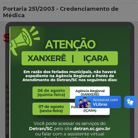
Portaria 251/2003 - Credenciamento de
Médica
LINKS EXTERNOS
Agência de Notícias
Portal de Serviços
Diário Oficial
Acesso à Informação
Órgãos do Governo
Conheça SC
FALE CONOSCO