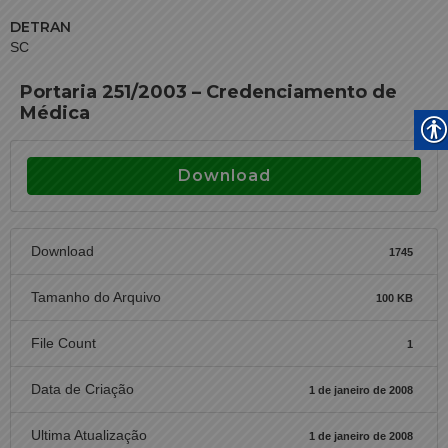
DETRAN
SC
Portaria 251/2003 – Credenciamento de
Médica
Download
Download
1745
Tamanho do Arquivo
100 KB
File Count
1
Data de Criação
1 de janeiro de 2008
Ultima Atualização
1 de janeiro de 2008