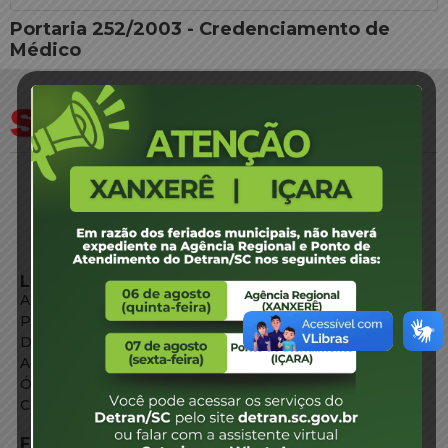
Portaria 252/2003 - Credenciamento de
Médico
LINKS EXTERNOS
Agência de Notícias
Portal de Serviços
Diário Oficial
Acesso à Informação
Órgãos do Governo
Conheça SC
FALE CONOSCO