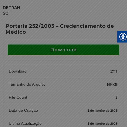
DETRAN
SC
Portaria 252/2003 – Credenciamento de
Médico
Download
Download
1743
Tamanho do Arquivo
100 KB
File Count
1
Data de Criação
1 de janeiro de 2008
Ultima Atualização
1 de janeiro de 2008