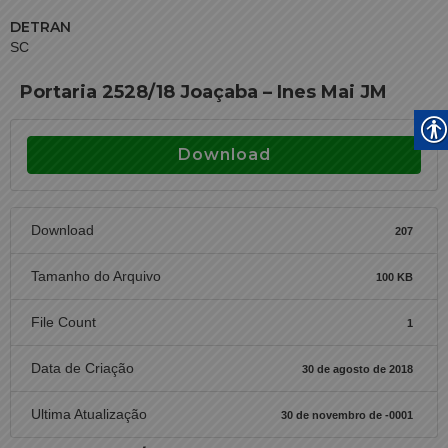
DETRAN
SC
Portaria 2528/18 Joaçaba – Ines Mai JM
Download
Download
207
Tamanho do Arquivo
100 KB
File Count
1
Data de Criação
30 de agosto de 2018
Ultima Atualização
30 de novembro de -0001