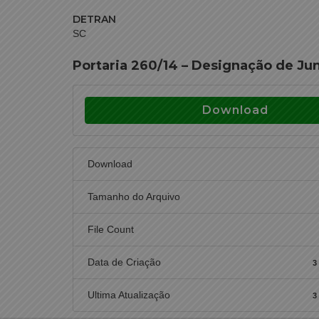
DETRAN
SC
Portaria 260/14 – Designação de Ju
Download
Download
Tamanho do Arquivo
File Count
Data de Criação
3
Ultima Atualização
3