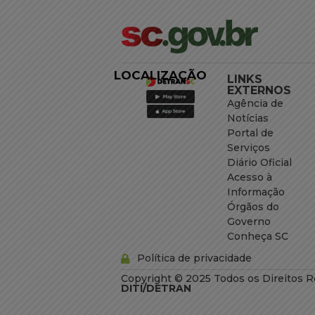
LOCALIZAÇÃO
LINKS
EXTERNOS
Agência de
Notícias
Portal de
Serviços
Diário Oficial
Acesso à
Informação
Órgãos do
Governo
Conheça SC
Política de privacidade
Copyright © 2025 Todos os Direitos R
DITI/DETRAN