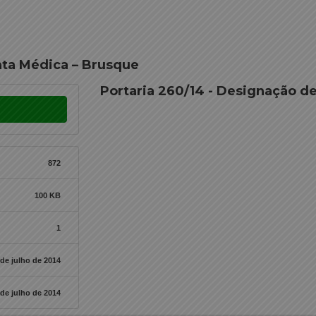
nta Médica – Brusque
Portaria 260/14 - Designação d
872
100 KB
1
 de julho de 2014
 de julho de 2014