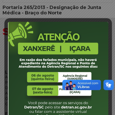
Portaria 265/2013 - Designação de Junta
Médica - Braço do Norte
LINKS EXTERNOS
Agência de Notícias
Portal de Serviços
Diário Oficial
Acesso à Informação
Órgãos do Governo
Conheça SC
FALE CONOSCO