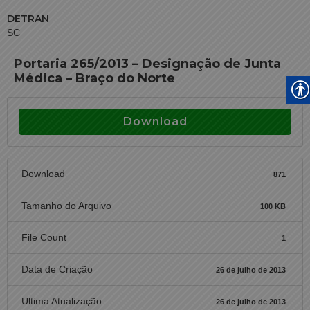
DETRAN
SC
Portaria 265/2013 – Designação de Junta
Médica – Braço do Norte
Download
Download
871
Tamanho do Arquivo
100 KB
File Count
1
Data de Criação
26 de julho de 2013
Ultima Atualização
26 de julho de 2013