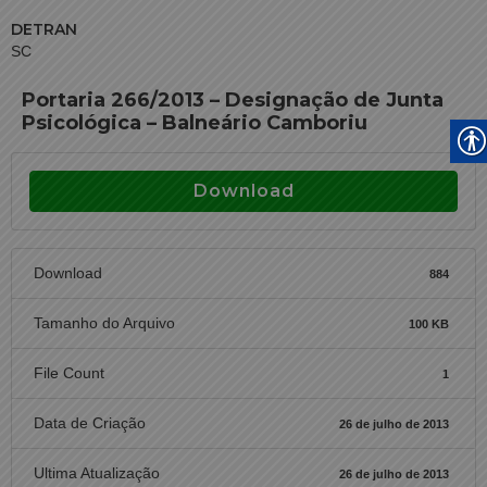
DETRAN
SC
Portaria 266/2013 – Designação de Junta
Psicológica – Balneário Camboriu
Download
Download
884
Tamanho do Arquivo
100 KB
File Count
1
Data de Criação
26 de julho de 2013
Ultima Atualização
26 de julho de 2013