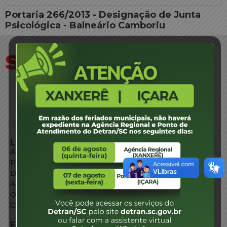
Portaria 266/2013 - Designação de Junta
Psicológica - Balneário Camboriu
LINKS EXTERNOS
Agência de Notícias
Portal de Serviços
Diário Oficial
Acesso à Informação
Órgãos do Governo
Conheça SC
FALE CONOSCO