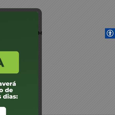
res Plankitca - JM