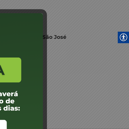
 Junta Médica - São José