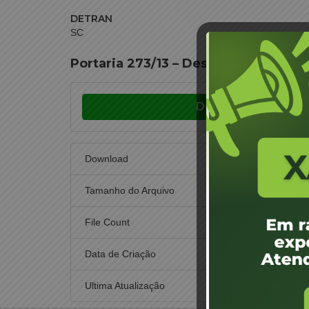
DETRAN
SC
Portaria 273/13 – Designação de Jun
Download
Download
Tamanho do Arquivo
File Count
Data de Criação
30
Ultima Atualização
30