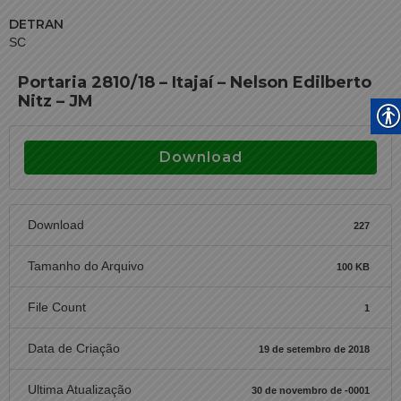
DETRAN
SC
Portaria 2810/18 – Itajaí – Nelson Edilberto
Nitz – JM
Download
Download
227
Tamanho do Arquivo
100 KB
File Count
1
Data de Criação
19 de setembro de 2018
Ultima Atualização
30 de novembro de -0001