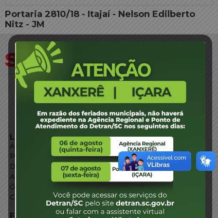
Portaria 2810/18 - Itajaí - Nelson Edilberto
Nitz - JM
LINKS EXTERNOS
Agência de Notícias
Portal de Serviços
Diário Oficial
Acesso à Informação
Órgãos do Governo
Conheça SC
FALE CONOSCO