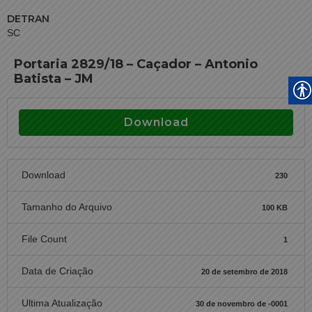
DETRAN
SC
Portaria 2829/18 – Caçador – Antonio
Batista – JM
Download
Download
230
Tamanho do Arquivo
100 KB
File Count
1
Data de Criação
20 de setembro de 2018
Ultima Atualização
30 de novembro de -0001