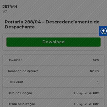
DETRAN
SC
Portaria 288/04 – Descredenciamento de
Despachante
Download
Download
1059
Tamanho do Arquivo
100 KB
File Count
1
Data de Criação
1 de agosto de 2012
Ultima Atualização
1 de agosto de 2012