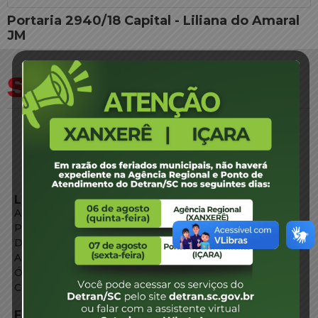
Portaria 2940/18 Capital - Liliana do Amaral
JM
LINKS EXTERNOS
Agência de Notícias
Portal de Serviços
Diário Oficial
Acesso à Informação
Órgãos do Governo
Conheça SC
FALE CONOSCO