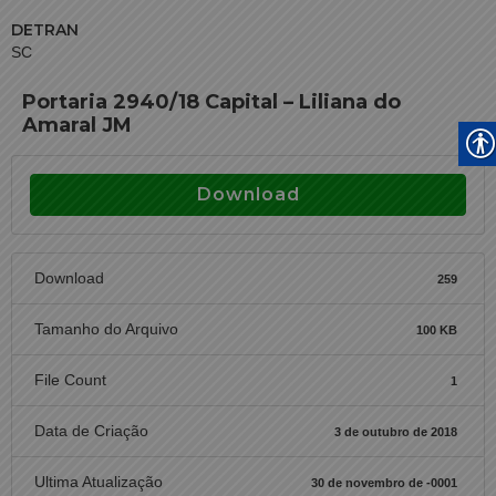
DETRAN
SC
Portaria 2940/18 Capital – Liliana do
Amaral JM
Download
Download
259
Tamanho do Arquivo
100 KB
File Count
1
Data de Criação
3 de outubro de 2018
Ultima Atualização
30 de novembro de -0001