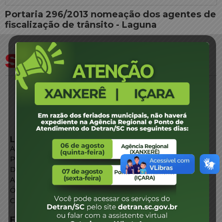
Portaria 296/2013 nomeação dos agentes de
fiscalização de trânsito - Laguna
LINKS EXTERNOS
Agência de Notícias
Portal de Serviços
Diário Oficial
Acesso à Informação
Órgãos do Governo
Conheça SC
FALE CONOSCO