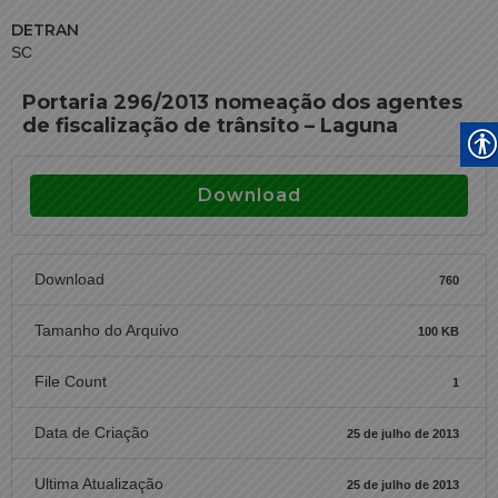
DETRAN
SC
Portaria 296/2013 nomeação dos agentes
de fiscalização de trânsito – Laguna
Download
Download
760
Tamanho do Arquivo
100 KB
File Count
1
Data de Criação
25 de julho de 2013
Ultima Atualização
25 de julho de 2013