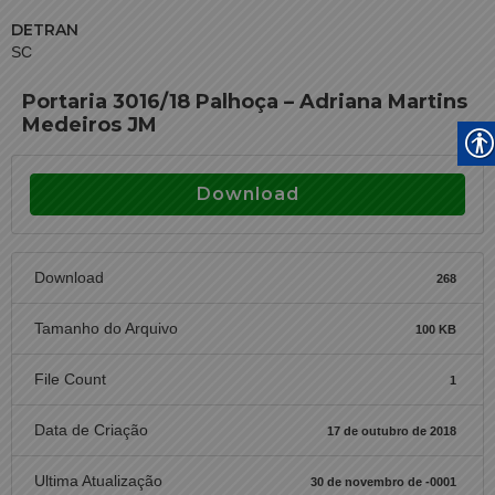
DETRAN
SC
Portaria 3016/18 Palhoça – Adriana Martins
Medeiros JM
Download
Download
268
Tamanho do Arquivo
100 KB
File Count
1
Data de Criação
17 de outubro de 2018
Ultima Atualização
30 de novembro de -0001