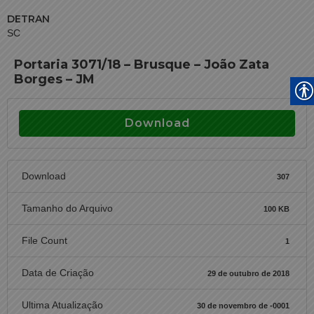
DETRAN
SC
Portaria 3071/18 – Brusque – João Zata
Borges – JM
Download
Download
307
Tamanho do Arquivo
100 KB
File Count
1
Data de Criação
29 de outubro de 2018
Ultima Atualização
30 de novembro de -0001