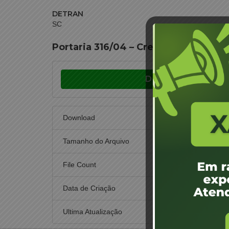
DETRAN
SC
Portaria 316/04 – Credenciamento 
Download
Download
Tamanho do Arquivo
File Count
Data de Criação
1 d
Ultima Atualização
1 d