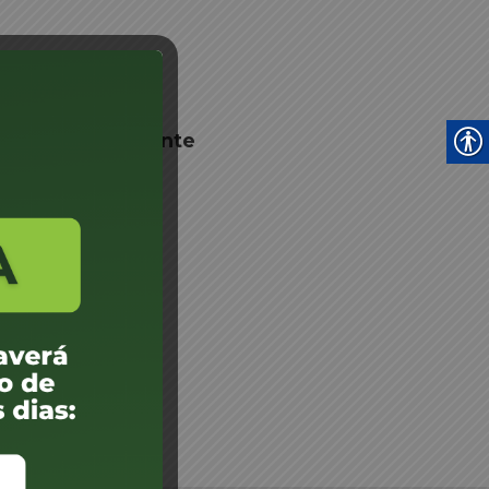
nto de Despachante