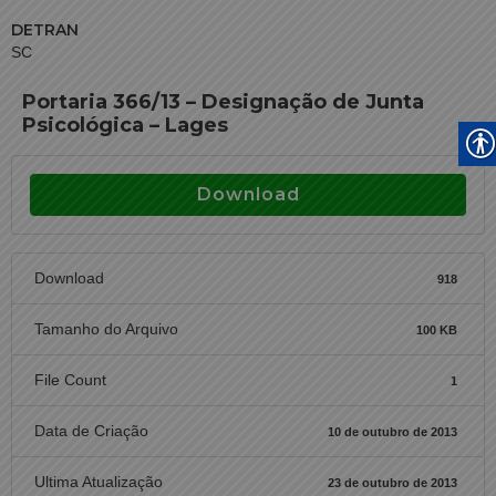
DETRAN
SC
Portaria 366/13 – Designação de Junta
Psicológica – Lages
Download
Download
918
Tamanho do Arquivo
100 KB
File Count
1
Data de Criação
10 de outubro de 2013
Ultima Atualização
23 de outubro de 2013