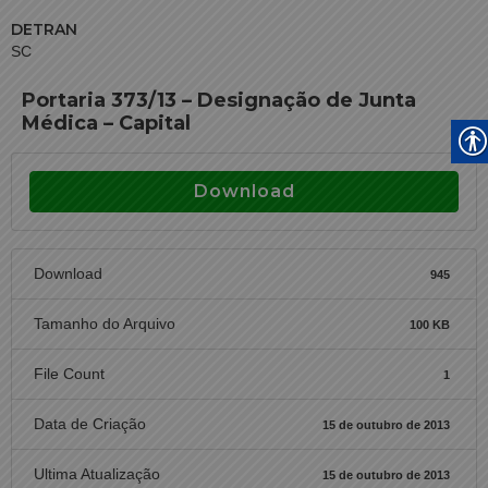
DETRAN
SC
Portaria 373/13 – Designação de Junta
Médica – Capital
Download
Download
945
Tamanho do Arquivo
100 KB
File Count
1
Data de Criação
15 de outubro de 2013
Ultima Atualização
15 de outubro de 2013