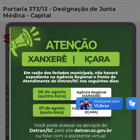
Portaria 373/13 - Designação de Junta
Médica - Capital
LINKS EXTERNOS
Agência de Notícias
Portal de Serviços
Diário Oficial
Acesso à Informação
Órgãos do Governo
Conheça SC
FALE CONOSCO