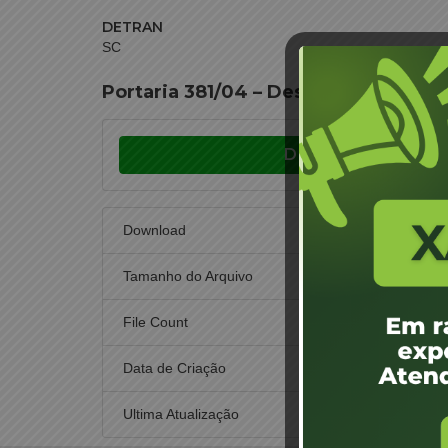
DETRAN
SC
Portaria 381/04 – Descredenciamen
Download
Download
Tamanho do Arquivo
File Count
Data de Criação
1 d
Ultima Atualização
1 d