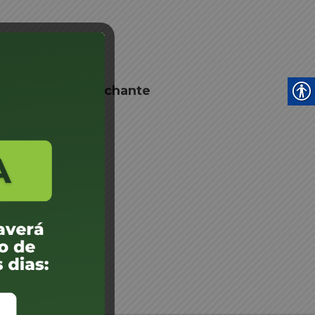
amento de Despachante