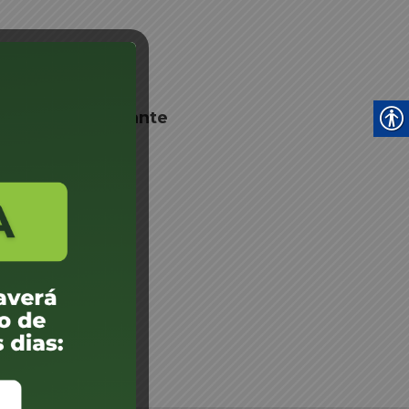
nto de Despachante