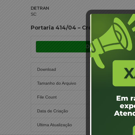
DETRAN
SC
Portaria 414/04 – Credenciamento 
Download
Download
Tamanho do Arquivo
File Count
Data de Criação
1 d
Ultima Atualização
1 d