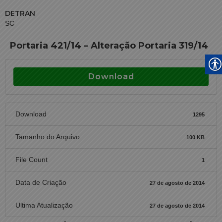
DETRAN
SC
Portaria 421/14 – Alteração Portaria 319/14
Download
Download
1295
Tamanho do Arquivo
100 KB
File Count
1
Data de Criação
27 de agosto de 2014
Ultima Atualização
27 de agosto de 2014