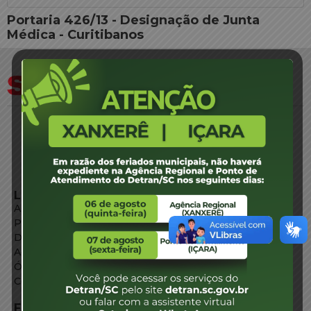
Portaria 426/13 - Designação de Junta
Médica - Curitibanos
LINKS EXTERNOS
Agência de Notícias
Portal de Serviços
Diário Oficial
Acesso à Informação
Órgãos do Governo
Conheça SC
FALE CONOSCO