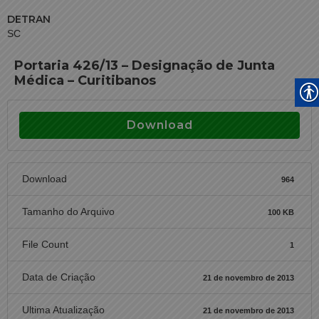
DETRAN
SC
Portaria 426/13 – Designação de Junta
Médica – Curitibanos
Download
Download
964
Tamanho do Arquivo
100 KB
File Count
1
Data de Criação
21 de novembro de 2013
Ultima Atualização
21 de novembro de 2013