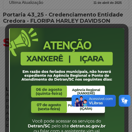
Ultima Atualização
11 de abril de 2025
Portaria 43_25 - Credenciamento Entidade
Credora - FLORIPA HARLEY DAVIDSON
LINKS EXTERNOS
Agência de Notícias
Portal de Serviços
Diário Oficial
Acesso à Informação
Órgãos do Governo
Conheça SC