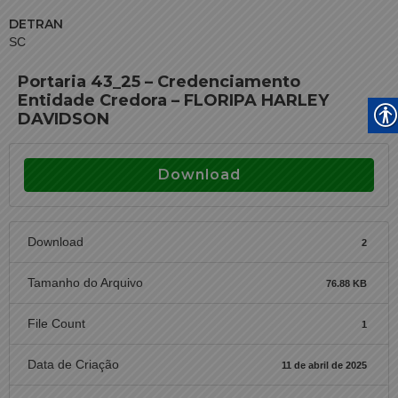
DETRAN
SC
Portaria 43_25 – Credenciamento
Entidade Credora – FLORIPA HARLEY
DAVIDSON
Download
Download
2
Tamanho do Arquivo
76.88 KB
File Count
1
Data de Criação
11 de abril de 2025