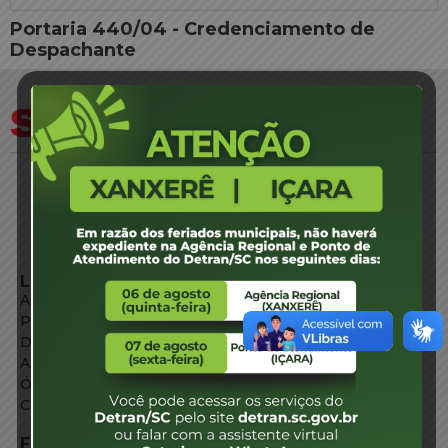
Portaria 440/04 - Credenciamento de
Despachante
LINKS EXTERNOS
Agência de Notícias
Portal de Serviços
Diário Oficial
Acesso à Informação
Órgãos do Governo
Conheça SC
FALE CONOSCO