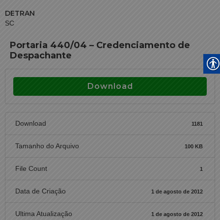
DETRAN
SC
Portaria 440/04 – Credenciamento de
Despachante
Download
Download
1181
Tamanho do Arquivo
100 KB
File Count
1
Data de Criação
1 de agosto de 2012
Ultima Atualização
1 de agosto de 2012