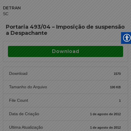
DETRAN
SC
Portaria 493/04 – Imposição de suspensão
a Despachante
Download
Download
1570
Tamanho do Arquivo
100 KB
File Count
1
Data de Criação
1 de agosto de 2012
Ultima Atualização
1 de agosto de 2012