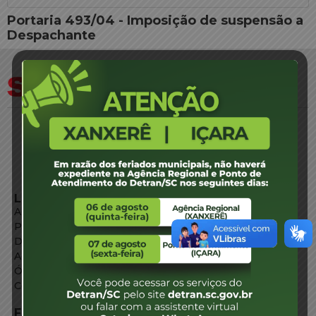
Portaria 493/04 - Imposição de suspensão a
Despachante
LINKS EXTERNOS
Agência de Notícias
Portal de Serviços
Diário Oficial
Acesso à Informação
Órgãos do Governo
Conheça SC
FALE CONOSCO