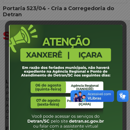
Portaria 523/04 - Cria a Corregedoria do
Detran
LINKS EXTERNOS
Agência de Notícias
Portal de Serviços
Diário Oficial
Acesso à Informação
Órgãos do Governo
Conheça SC
FALE CONOSCO