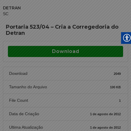
DETRAN
SC
Portaria 523/04 – Cria a Corregedoria do
Detran
Download
Download
2049
Tamanho do Arquivo
100 KB
File Count
1
Data de Criação
1 de agosto de 2012
Ultima Atualização
1 de agosto de 2012