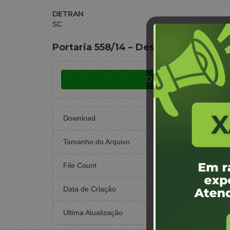
DETRAN
SC
Portaria 558/14 – Designação de Jun
Download
Download
Tamanho do Arquivo
File Count
Data de Criação
30 de
Ultima Atualização
30 de