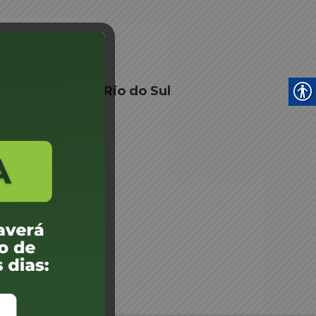
 Junta Médica - Rio do Sul