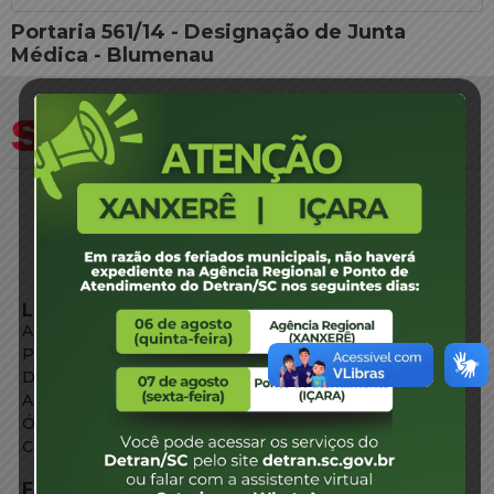
Portaria 561/14 - Designação de Junta
Médica - Blumenau
LINKS EXTERNOS
Agência de Notícias
Portal de Serviços
Diário Oficial
Acesso à Informação
Órgãos do Governo
Conheça SC
FALE CONOSCO