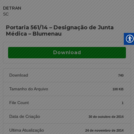
DETRAN
SC
Portaria 561/14 – Designação de Junta
Médica – Blumenau
Download
Download
740
Tamanho do Arquivo
100 KB
File Count
1
Data de Criação
30 de outubro de 2014
Ultima Atualização
24 de novembro de 2014