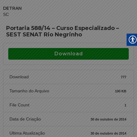
DETRAN
SC
Portaria 588/14 – Curso Especializado –
SEST SENAT Rio Negrinho
Download
Download
777
Tamanho do Arquivo
100 KB
File Count
1
Data de Criação
30 de outubro de 2014
Ultima Atualização
30 de outubro de 2014