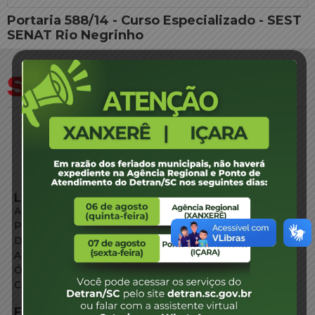
Portaria 588/14 - Curso Especializado - SEST
SENAT Rio Negrinho
LINKS EXTERNOS
Agência de Notícias
Portal de Serviços
Diário Oficial
Acesso à Informação
Órgãos do Governo
Conheça SC
FALE CONOSCO