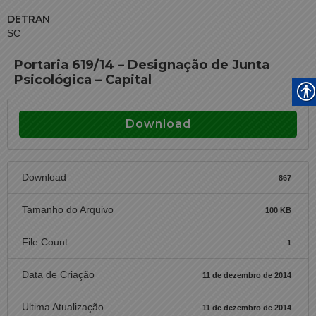
DETRAN
SC
Portaria 619/14 – Designação de Junta
Psicológica – Capital
Download
Download
867
Tamanho do Arquivo
100 KB
File Count
1
Data de Criação
11 de dezembro de 2014
Ultima Atualização
11 de dezembro de 2014