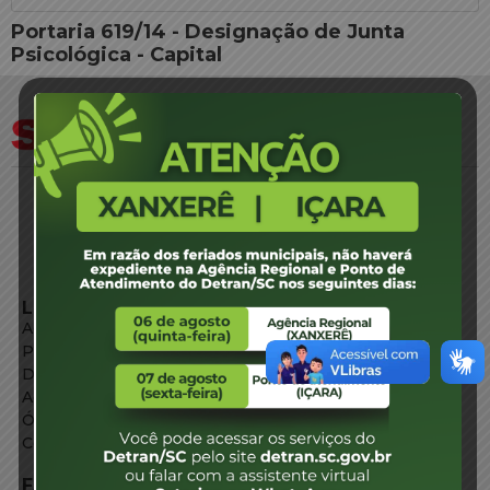
Portaria 619/14 - Designação de Junta
Psicológica - Capital
LINKS EXTERNOS
Agência de Notícias
Portal de Serviços
Diário Oficial
Acesso à Informação
Órgãos do Governo
Conheça SC
FALE CONOSCO