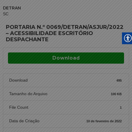
DETRAN
SC
PORTARIA N.º 0069/DETRAN/ASJUR/2022
– ACESSIBILIDADE ESCRITÓRIO
DESPACHANTE
Download
Download
495
Tamanho do Arquivo
100 KB
File Count
1
Data de Criação
10 de fevereiro de 2022