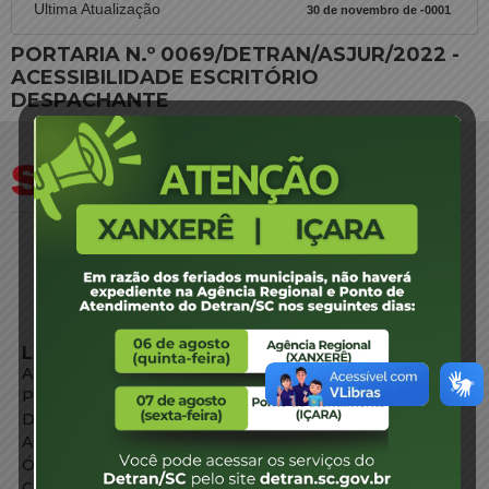
Ultima Atualização
30 de novembro de -0001
PORTARIA N.º 0069/DETRAN/ASJUR/2022 -
ACESSIBILIDADE ESCRITÓRIO
DESPACHANTE
LINKS EXTERNOS
Agência de Notícias
Portal de Serviços
Diário Oficial
Acesso à Informação
Órgãos do Governo
Conheça SC