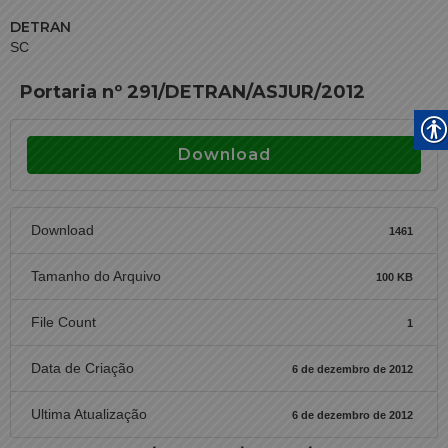
DETRAN
SC
Portaria nº 291/DETRAN/ASJUR/2012
Download
Download
1461
Tamanho do Arquivo
100 KB
File Count
1
Data de Criação
6 de dezembro de 2012
Ultima Atualização
6 de dezembro de 2012