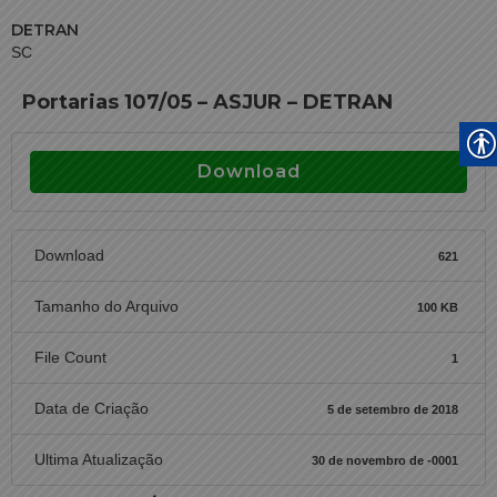
DETRAN
SC
Portarias 107/05 – ASJUR – DETRAN
Download
Download
621
Tamanho do Arquivo
100 KB
File Count
1
Data de Criação
5 de setembro de 2018
Ultima Atualização
30 de novembro de -0001