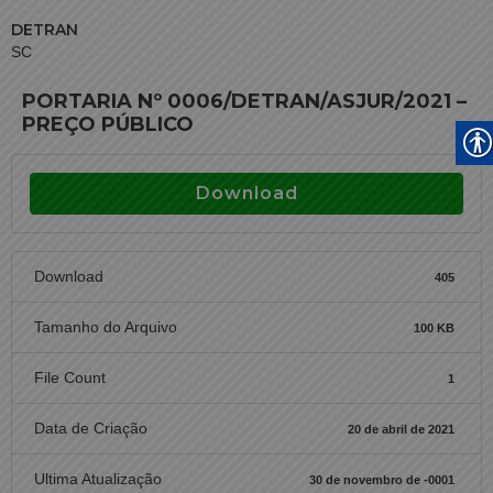
DETRAN
SC
PORTARIA Nº 0006/DETRAN/ASJUR/2021 –
PREÇO PÚBLICO
Download
Download
405
Tamanho do Arquivo
100 KB
File Count
1
Data de Criação
20 de abril de 2021
Ultima Atualização
30 de novembro de -0001