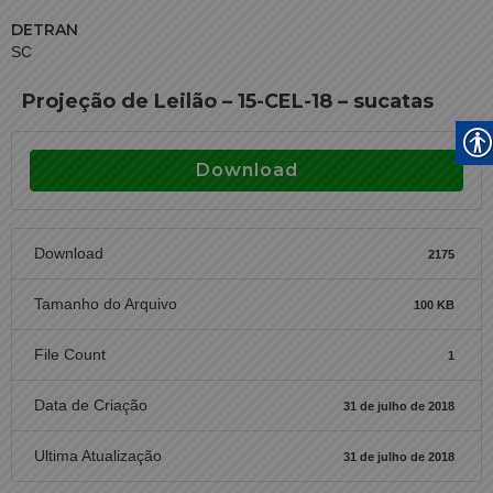
DETRAN
SC
Projeção de Leilão – 15-CEL-18 – sucatas
Download
Download
2175
Tamanho do Arquivo
100 KB
File Count
1
Data de Criação
31 de julho de 2018
Ultima Atualização
31 de julho de 2018