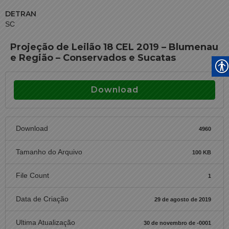
DETRAN
SC
Projeção de Leilão 18 CEL 2019 – Blumenau
e Região – Conservados e Sucatas
Download
Download
4960
Tamanho do Arquivo
100 KB
File Count
1
Data de Criação
29 de agosto de 2019
Ultima Atualização
30 de novembro de -0001