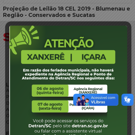
Projeção de Leilão 18 CEL 2019 - Blumenau e
Região - Conservados e Sucatas
LINKS EXTERNOS
Agência de Notícias
Portal de Serviços
Diário Oficial
Acesso à Informação
Órgãos do Governo
Conheça SC
FALE CONOSCO